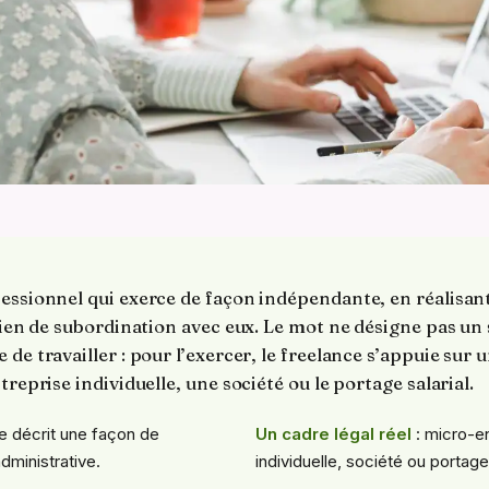
fessionnel qui exerce de façon indépendante, en réalisan
 lien de subordination avec eux. Le mot ne désigne pas un 
 de travailler : pour l’exercer, le freelance s’appuie sur
treprise individuelle, une société ou le portage salarial.
e décrit une façon de
Un cadre légal réel
: micro-en
administrative.
individuelle, société ou portage 