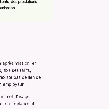
clients, des prestations
anisation.
n après mission, en
, fixe ses tarifs,
’existe pas de lien de
on employeur.
t un mot d’usage,
er en freelance, il