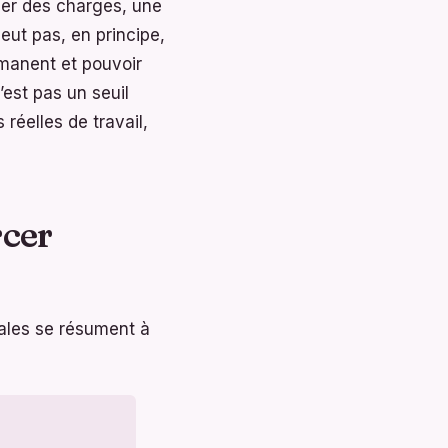
hier des charges, une
eut pas, en principe,
rmanent et pouvoir
’est pas un seuil
réelles de travail,
rcer
ipales se résument à