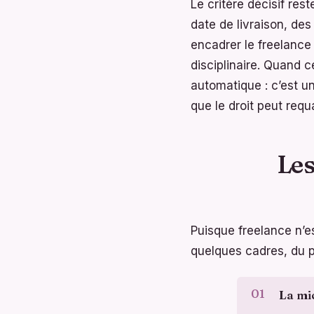
Le critère décisif res
date de livraison, des
encadrer le freelance
disciplinaire. Quand c
automatique : c’est un
que le droit peut requal
Les
Puisque freelance n’es
quelques cadres, du p
La mi