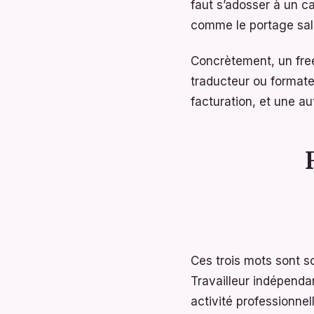
faut s’adosser à un ca
comme le portage sala
Concrètement, un free
traducteur ou formateu
facturation, et une au
Ces trois mots sont s
Travailleur indépendan
activité professionne