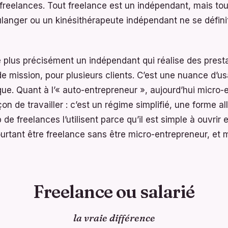
, freelances. Tout freelance est un indépendant, mais to
ulanger ou un kinésithérapeute indépendant ne se défi
 plus précisément un indépendant qui réalise des prestat
e mission, pour plusieurs clients. C’est une nuance d’
ique. Quant à l’« auto-entrepreneur », aujourd’hui micro-
çon de travailler : c’est un régime simplifié, une forme al
de freelances l’utilisent parce qu’il est simple à ouvrir e
urtant être freelance sans être micro-entrepreneur, et 
Freelance ou salarié
la vraie différence