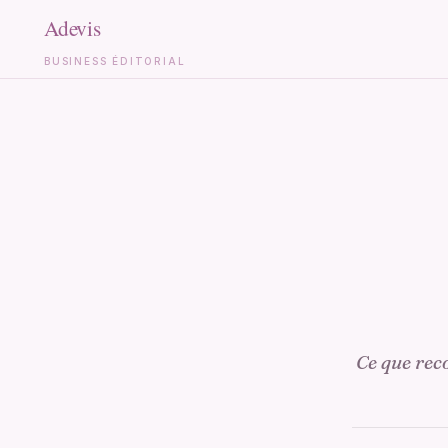
BUSINESS ÉDITORIAL
Aller
au
contenu
Ce que reco