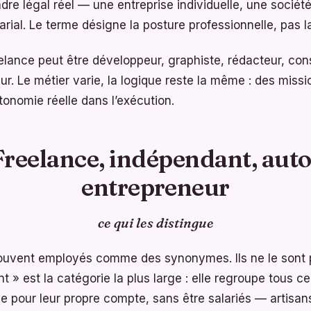
dre légal réel — une entreprise individuelle, une société
rial. Le terme désigne la posture professionnelle, pas l
lance peut être développeur, graphiste, rédacteur, con
r. Le métier varie, la logique reste la même : des missi
tonomie réelle dans l’exécution.
Freelance, indépendant, auto
entrepreneur
ce qui les distingue
ouvent employés comme des synonymes. Ils ne le sont pa
t » est la catégorie la plus large : elle regroupe tous 
lle pour leur propre compte, sans être salariés — artis