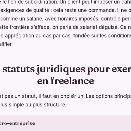
te le lien de subordination. Un client peut imposer un ca
 exigences de qualité : cela reste une commande. Il ne p
 comme un salarié, avec horaires imposés, contrôle pe
ette frontière s’efface, on parle de salariat déguisé. Ce n
e appréciation au cas par cas, fondée sur les conditions 
ifier.
 statuts juridiques pour exe
en freelance
t pas un statut, il faut en choisir un. Les options princ
lus simple au plus structuré.
cro-entreprise