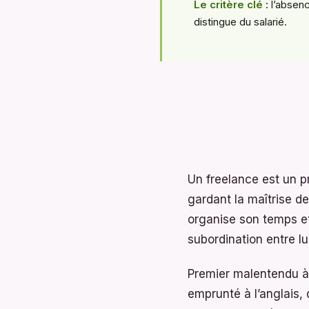
Le critère clé
: l’absenc
distingue du salarié.
Un freelance est un p
gardant la maîtrise de l
organise son temps et 
subordination entre lu
Premier malentendu à l
emprunté à l’anglais, 