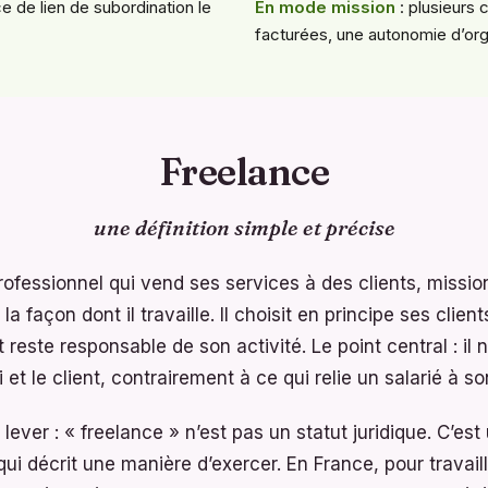
e de lien de subordination le
En mode mission
: plusieurs 
facturées, une autonomie d’org
Freelance
une définition simple et précise
rofessionnel qui vend ses services à des clients, missio
a façon dont il travaille. Il choisit en principe ses clients
reste responsable de son activité. Le point central : il n
i et le client, contrairement à ce qui relie un salarié à s
ever : « freelance » n’est pas un statut juridique. C’es
qui décrit une manière d’exercer. En France, pour travaill