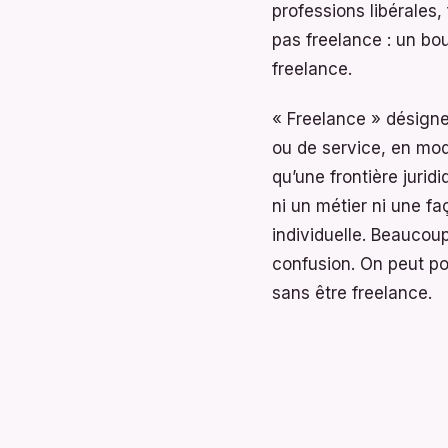
professions libérales
pas freelance : un bo
freelance.
« Freelance » désigne
ou de service, en mod
qu’une frontière jurid
ni un métier ni une fa
individuelle. Beaucoup 
confusion. On peut po
sans être freelance.