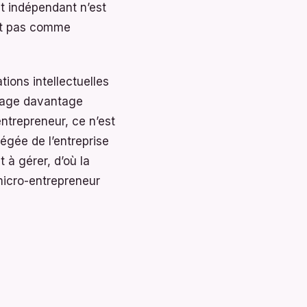
ut indépendant n’est
nit pas comme
ions intellectuelles
usage davantage
entrepreneur, ce n’est
légée de l’entreprise
t à gérer, d’où la
micro-entrepreneur