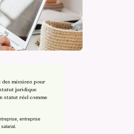
t des missions pour
statut juridique
 un statut réel comme
treprise, entreprise
salarial.