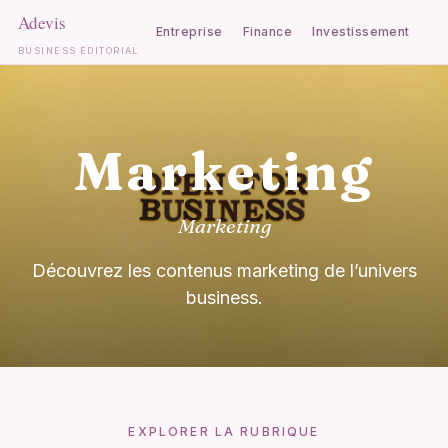
Entreprise
Finance
Investissement
Ca
BUSINESS ÉDITORIAL
Aller
au
contenu
Marketing
Marketing
Découvrez les contenus marketing de l’univers
business.
EXPLORER LA RUBRIQUE