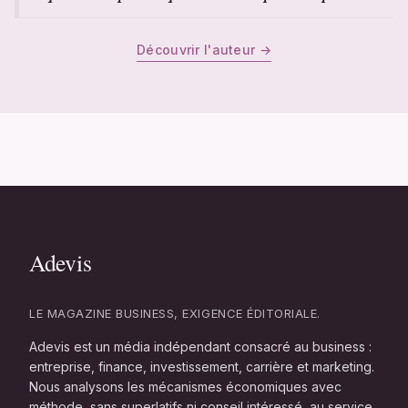
Découvrir l'auteur →
LE MAGAZINE BUSINESS, EXIGENCE ÉDITORIALE.
Adevis est un média indépendant consacré au business :
entreprise, finance, investissement, carrière et marketing.
Nous analysons les mécanismes économiques avec
méthode, sans superlatifs ni conseil intéressé, au service